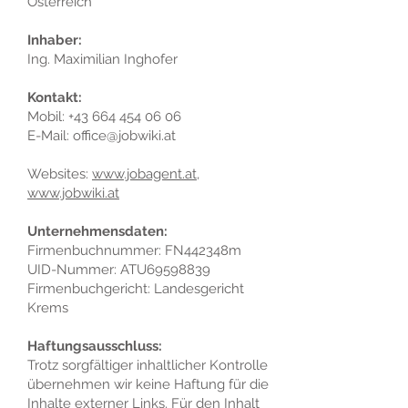
Österreich
Inhaber:
Ing. Maximilian Inghofer
Kontakt:
Mobil: +43 664 454 06 06
E-Mail: office@jobwiki.at
Websites:
www.jobagent.at
,
www.jobwiki.at
Unternehmensdaten:
Firmenbuchnummer: FN442348m
UID-Nummer: ATU69598839
Firmenbuchgericht: Landesgericht
Krems
Haftungsausschluss:
Trotz sorgfältiger inhaltlicher Kontrolle
übernehmen wir keine Haftung für die
Inhalte externer Links. Für den Inhalt