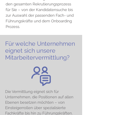
den gesamten Rekrutierungsprozess
für Sie – von der Kandidatensuche bis
zur Auswahl der passenden Fach- und
Führungskräfte und dem Onboarding
Prozess.
Für welche Unternehmen
eignet sich unsere
Mitarbeitervermittlung?
Die Vermittlung eignet sich für
Unternehmen, die Positionen auf allen
Ebenen besetzen möchten – von
Einsteigerrollen über spezialisierte
Fachkräfte bis hin zu Führungskräften.