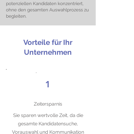
potenziellen Kandidaten konzentriert,
ohne den gesamten Auswahlprozess zu
begleiten.
Vorteile für Ihr
Unternehmen
1
Zeitersparnis
Sie sparen wertvolle Zeit, da die
gesamte Kandidatensuche,
Vorauswahl und Kommunikation