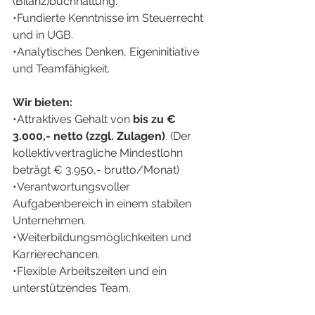
(Bilanz)buchhaltung.
•Fundierte Kenntnisse im Steuerrecht 
und in UGB.
•Analytisches Denken, Eigeninitiative 
und Teamfähigkeit.
Wir bieten:
•Attraktives Gehalt von 
bis zu € 
3.000,- netto (zzgl. Zulagen)
. (Der 
kollektivvertragliche Mindestlohn 
beträgt € 3.950,- brutto/Monat)
•Verantwortungsvoller 
Aufgabenbereich in einem stabilen 
Unternehmen.
•Weiterbildungsmöglichkeiten und 
Karrierechancen.
•Flexible Arbeitszeiten und ein 
unterstützendes Team.